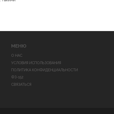
уда
ниями.
МЕНЮ
О НАС
УСЛОВИЯ ИСПОЛЬЗОВАНИЯ
ПОЛИТИКА КОНФИДЕНЦИАЛЬНОСТИ
ФЗ-152
СВЯЗАТЬСЯ