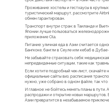
Проживание: хостелы и гестхаусы в крупных 
туристический маршрут, рассмотрите Airbnb
обмен гарантирован.
Транспорт внутри стран: в Таиланде и Вьетн
Японии лучше пользоваться железнодорожны
приложение Ola.
Питание: уличная еда в Азии считается одно
Бангкоке, бангли в Сеуле или кебаб в Дубае
Не забывайте страховать себя: медицинская
непредвиденные ситуации, такие как травмы
Если хотите подробный чек‑лист, скачайте 
официальные сайты виз, расписания трансп
нужно, уже собрано в одном файле, так что
И главное: не бойтесь менять планы в пути.
распродажи и открытие новых маршрутов. Б
Азии превратится в незабываемое приключе