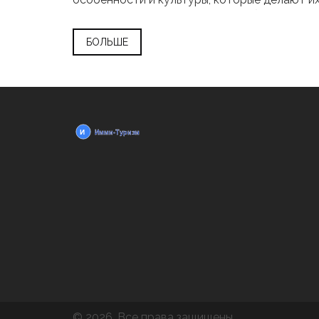
привлекательными. Читайте, чтобы узнать, к
стоит отправиться за уникальными впечатле
БОЛЬШЕ
© 2026. Все права защищены.