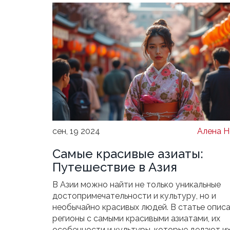
сен, 19 2024
Алена Н
Самые красивые азиаты:
Путешествие в Азия
В Азии можно найти не только уникальные
достопримечательности и культуру, но и
необычайно красивых людей. В статье опис
регионы с самыми красивыми азиатами, их
особенности и культуры, которые делают и