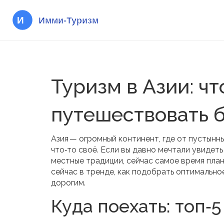
Туризм в Азии: что
путешествовать б
Азия — огромный континент, где от пустын
что‑то своё. Если вы давно мечтали увидет
местные традиции, сейчас самое время план
сейчас в тренде, как подобрать оптимальное
дорогим.
Куда поехать: топ‑