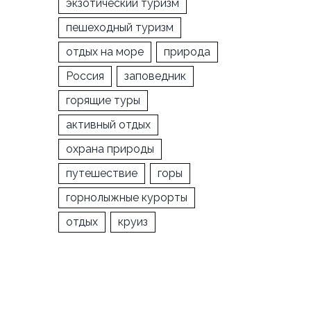
экзотический туризм
пешеходный туризм
отдых на море
природа
Россия
заповедник
горящие туры
активный отдых
охрана природы
путешествие
горы
горнолыжные курорты
отдых
круиз