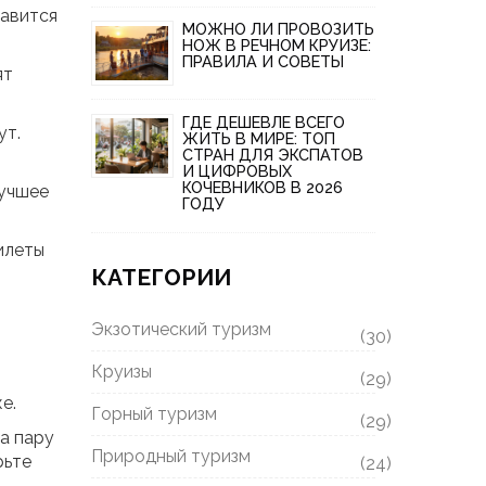
лавится
МОЖНО ЛИ ПРОВОЗИТЬ
НОЖ В РЕЧНОМ КРУИЗЕ:
ПРАВИЛА И СОВЕТЫ
ят
ГДЕ ДЕШЕВЛЕ ВСЕГО
ут.
ЖИТЬ В МИРЕ: ТОП
СТРАН ДЛЯ ЭКСПАТОВ
И ЦИФРОВЫХ
КОЧЕВНИКОВ В 2026
Лучшее
ГОДУ
илеты
КАТЕГОРИИ
Экзотический туризм
(30)
Круизы
(29)
е.
Горный туризм
(29)
за пару
Природный туризм
рьте
(24)