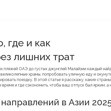
, где и как
ез лишних трат
ных пляжей ОАЭ до густых джунглей Малайзии каждый най
ь великолепные храмы, попробовать уличную еду и окунут
ировать поездку. В этой статье я расскажу, какие страны
 время и где сэкономить, чтобы ваш отпуск был ярким, а 
5 направлений в Азии 202