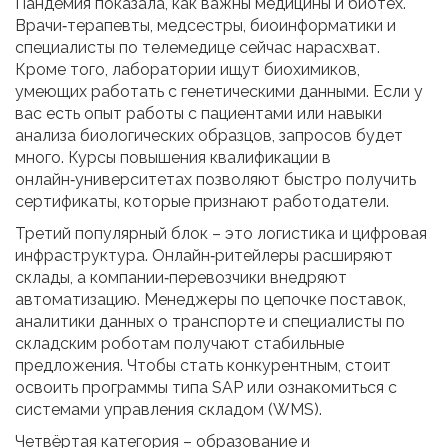
Пандемия показала, как важны медицины и биотех.
Врачи‑терапевты, медсестры, биоинформатики и
специалисты по телемедицe сейчас нарасхват.
Кроме того, лаборатории ищут биохимиков,
умеющих работать с генетическими данными. Если у
вас есть опыт работы с пациентами или навыки
анализа биологических образцов, запросов будет
много. Курсы повышения квалификации в
онлайн‑университетах позволяют быстро получить
сертификаты, которые признают работодатели.
Третий популярный блок – это логистика и цифровая
инфраструктура. Онлайн‑ритейлеры расширяют
склады, а компании‑перевозчики внедряют
автоматизацию. Менеджеры по цепочке поставок,
аналитики данных о транспорте и специалисты по
складским роботам получают стабильные
предложения. Чтобы стать конкурентным, стоит
освоить программы типа SAP или ознакомиться с
системами управления складом (WMS).
Четвёртая категория – образование и