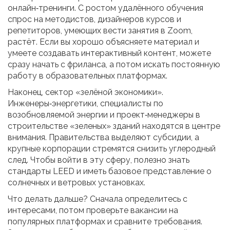
онлайн‑тренинги. С ростом удалённого обучения
спрос на методистов, дизайнеров курсов и
репетиторов, умеющих вести занятия в Zoom,
растёт. Если вы хорошо объясняете материал и
умеете создавать интерактивный контент, можете
сразу начать с фриланса, а потом искать постоянную
работу в образовательных платформах.
Наконец, сектор «зелёной экономики».
Инженеры‑энергетики, специалисты по
возобновляемой энергии и проект‑менеджеры в
строительстве «зеленых» зданий находятся в центре
внимания. Правительства выделяют субсидии, а
крупные корпорации стремятся снизить углеродный
след. Чтобы войти в эту сферу, полезно знать
стандарты LEED и иметь базовое представление о
солнечных и ветровых установках.
Что делать дальше? Сначала определитесь с
интересами, потом проверьте вакансии на
популярных платформах и сравните требования.