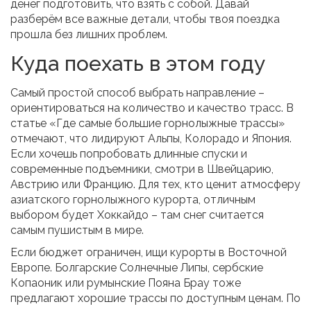
денег подготовить, что взять с собой. Давай
разберём все важные детали, чтобы твоя поездка
прошла без лишних проблем.
Куда поехать в этом году
Самый простой способ выбрать направление –
ориентироваться на количество и качество трасс. В
статье «Где самые большие горнолыжные трассы»
отмечают, что лидируют Альпы, Колорадо и Япония.
Если хочешь попробовать длинные спуски и
современные подъемники, смотри в Швейцарию,
Австрию или Францию. Для тех, кто ценит атмосферу
азиатского горнолыжного курорта, отличным
выбором будет Хоккайдо – там снег считается
самым пушистым в мире.
Если бюджет ограничен, ищи курорты в Восточной
Европе. Болгарские Солнечные Липы, сербские
Копаоник или румынские Пояна Брау тоже
предлагают хорошие трассы по доступным ценам. По