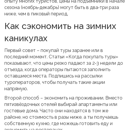
опыту многих туристов, цены на подъемники в начале
сезона (ноябрь‑декабрь) могут быть в два‑три раза
ниже, чем в пиковый период.
Как сэкономить на зимних
каникулах
Первый совет – покупай туры заранее или в
последний момент. Статьи «Когда покупать туры»
показывают, что цены резко падают за 2‑3 недели до
отъезда, когда операторы пытаются заполнить
оставшиеся места. Подпишись на рассылки
туроператоров, чтобы получать такие акции
напрямую.
Второй способ – экономить на проживании. Вместо
пятизвёздочных отелей выбирай апартаменты или
гостевые дома. Часто они находятся в том же
районе, но стоимость в разы ниже, а ты получаешь
собственную кухню, где можешь готовить еду и
экономить на ресторанах.