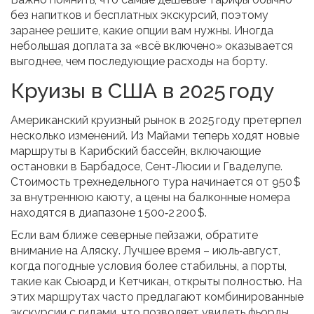
без напитков и бесплатных экскурсий, поэтому
заранее решите, какие опции вам нужны. Иногда
небольшая доплата за «всё включено» оказывается
выгоднее, чем последующие расходы на борту.
Круизы в США в 2025 году
Американский круизный рынок в 2025 году претерпел
несколько изменений. Из Майами теперь ходят новые
маршруты в Карибский бассейн, включающие
остановки в Барбадосе, Сент‑Люсии и Гваделупе.
Стоимость трехнедельного тура начинается от 950 $
за внутреннюю каюту, а цены на балконные номера
находятся в диапазоне 1 500‑2 200 $.
Если вам ближе северные пейзажи, обратите
внимание на Аляску. Лучшее время – июль‑август,
когда погодные условия более стабильны, а порты,
такие как Сьюард и Кетчикан, открыты полностью. На
этих маршрутах часто предлагают комбинированные
экскурсии с гидами, что позволяет увидеть фьорды