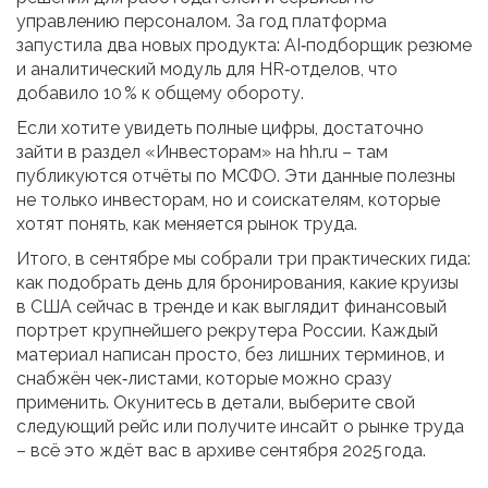
управлению персоналом. За год платформа
запустила два новых продукта: AI‑подборщик резюме
и аналитический модуль для HR‑отделов, что
добавило 10 % к общему обороту.
Если хотите увидеть полные цифры, достаточно
зайти в раздел «Инвесторам» на hh.ru – там
публикуются отчёты по МСФО. Эти данные полезны
не только инвесторам, но и соискателям, которые
хотят понять, как меняется рынок труда.
Итого, в сентябре мы собрали три практических гида:
как подобрать день для бронирования, какие круизы
в США сейчас в тренде и как выглядит финансовый
портрет крупнейшего рекрутера России. Каждый
материал написан просто, без лишних терминов, и
снабжён чек‑листами, которые можно сразу
применить. Окунитесь в детали, выберите свой
следующий рейс или получите инсайт о рынке труда
– всё это ждёт вас в архиве сентября 2025 года.