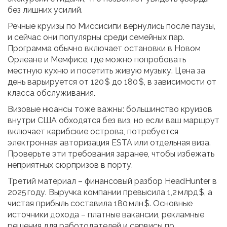
без лишних усилий.
Речные круизы по Миссисипи вернулись после паузы,
и сейчас они популярны среди семейных пар.
Программа обычно включает остановки в Новом
Орлеане и Мемфисе, где можно попробовать
местную кухню и посетить живую музыку. Цена за
день варьируется от 120 $ до 180 $, в зависимости от
класса обслуживания.
Визовые нюансы тоже важны: большинство круизов
внутри США обходятся без виз, но если ваш маршрут
включает карибские острова, потребуется
электронная авторизация ESTA или отдельная виза.
Проверьте эти требования заранее, чтобы избежать
неприятных сюрпризов в порту.
Третий материал – финансовый разбор HeadHunter в
2025 году. Выручка компании превысила 1,2 млрд $, а
чистая прибыль составила 180 млн $. Основные
источники дохода – платные вакансии, рекламные
решения для работодателей и сервисы по