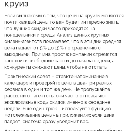
круиз
Если вы знакомы с тем, что цены на круизы меняются
почти каждый день, то вам будет интересно знать,
что лучшие скидки часто приходятся на
понедельники и среды. Анализ данных крупных
онлайн‑агентств показывает, что в эти дни средняя
цена падает от 5 % до 15 % по сравнению с
выходными. Причина проста: компании стремятся
заполнить свободные каюты до начала недели, а
конкуренты снижают цены, чтобы не отстать.
Практический совет – ставьте напоминание в
календаре и проверяйте цены в два‑три разных
сервиса в один и тот же день. Не пропускайте
рассылки от агентств: они часто отправляют
эксклюзивные коды скидок именно в середине
недели. Еще один трюк – используйте функцию
«отслеживание цены» в приложениях; если цена
падает, система сразу уведомит вас.
Важно помнить, что самые дешевые тарифы обычно