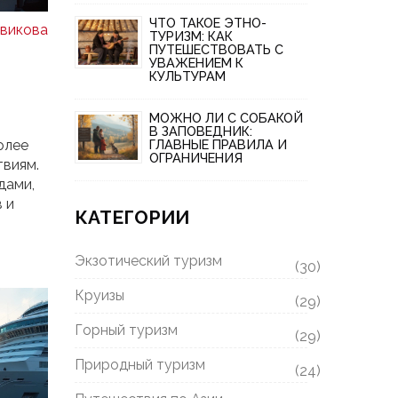
ЧТО ТАКОЕ ЭТНО-
викова
ТУРИЗМ: КАК
ПУТЕШЕСТВОВАТЬ С
УВАЖЕНИЕМ К
КУЛЬТУРАМ
МОЖНО ЛИ С СОБАКОЙ
В ЗАПОВЕДНИК:
ГЛАВНЫЕ ПРАВИЛА И
олее
ОГРАНИЧЕНИЯ
твиям.
дами,
 и
КАТЕГОРИИ
ье
Экзотический туризм
азных
(30)
Круизы
ества
(29)
Горный туризм
(29)
Природный туризм
(24)