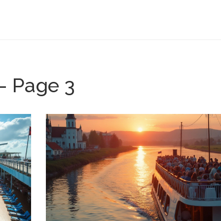
- Page 3