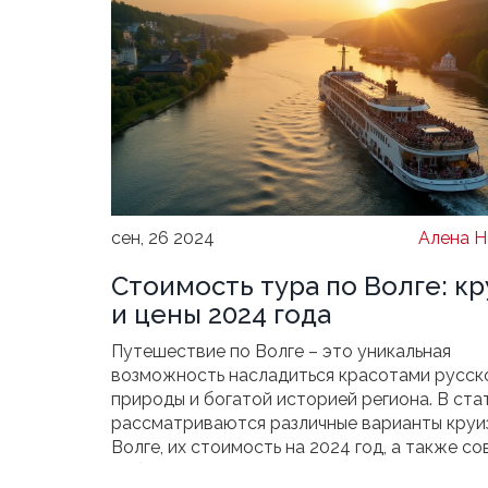
сен, 26 2024
Алена Н
Стоимость тура по Волге: к
и цены 2024 года
Путешествие по Волге – это уникальная
возможность насладиться красотами русск
природы и богатой историей региона. В ста
рассматриваются различные варианты круи
Волге, их стоимость на 2024 год, а также со
выбору тура и полезные факты для туристов