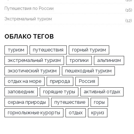
Путешествия по России
(16)
Экстремальный туризм
(12)
ОБЛАКО ТЕГОВ
туризм
путешествия
горный туризм
экстремальный туризм
тропики
альпинизм
экзотический туризм
пешеходный туризм
отдых на море
природа
Россия
заповедник
горящие туры
активный отдых
охрана природы
путешествие
горы
горнолыжные курорты
отдых
круиз