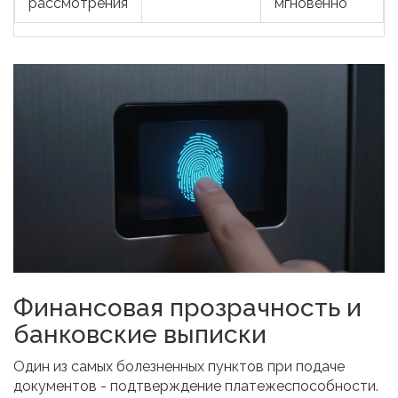
рассмотрения
мгновенно
Финансовая прозрачность и
банковские выписки
Один из самых болезненных пунктов при подаче
документов - подтверждение платежеспособности.