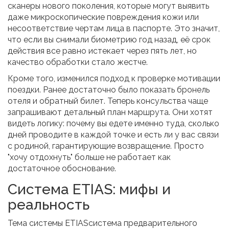
сканеры нового поколения, которые могут выявить
даже микроскопические повреждения кожи или
несоответствие чертам лица в паспорте. Это значит,
что если вы снимали биометрию год назад, её срок
действия все равно истекает через пять лет, но
качество обработки стало жестче.
Кроме того, изменился подход к проверке мотивации
поездки. Ранее достаточно было показать бронель
отеля и обратный билет. Теперь консульства чаще
запрашивают детальный план маршрута. Они хотят
видеть логику: почему вы едете именно туда, сколько
дней проводите в каждой точке и есть ли у вас связи
с родиной, гарантирующие возвращение. Просто
"хочу отдохнуть" больше не работает как
достаточное обоснование.
Система ETIAS: мифы и
реальность
Тема системы
ETIAS
система предварительного