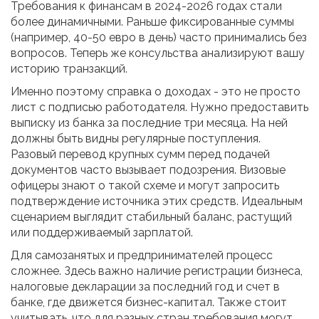
Требования к финансам в 2024-2026 годах стали
более динамичными. Раньше фиксированные суммы
(например, 40-50 евро в день) часто принимались без
вопросов. Теперь же консульства анализируют вашу
историю транзакций.
Именно поэтому справка о доходах - это не просто
лист с подписью работодателя. Нужно предоставить
выписку из банка за последние три месяца. На ней
должны быть видны регулярные поступления.
Разовый перевод крупных сумм перед подачей
документов часто вызывает подозрения. Визовые
офицеры знают о такой схеме и могут запросить
подтверждение источника этих средств. Идеальным
сценарием выглядит стабильный баланс, растущий
или поддерживаемый зарплатой.
Для самозанятых и предпринимателей процесс
сложнее. Здесь важно наличие регистрации бизнеса,
налоговые декларации за последний год и счет в
банке, где движется бизнес-капитал. Также стоит
учитывать, что для разных стран требования могут