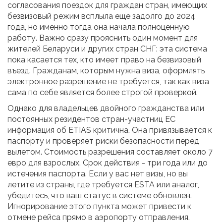
согласования поездок для граждан стран, имеющих
безвизовый режим
всплыла еще задолго до 2024
года, но именно тогда она начала полноценную
работу. Важно сразу прояснить один момент для
жителей Беларуси и других стран СНГ: эта система
пока касается тех, кто имеет право на безвизовый
въезд. Гражданам, которым нужна виза, оформлять
электронное разрешение не требуется, так как виза
сама по себе является более строгой проверкой.
Однако для владельцев двойного гражданства или
постоянных резидентов стран-участниц ЕС
информация об ETIAS критична. Она привязывается к
паспорту и проверяет риски безопасности перед
вылетом. Стоимость разрешения составляет около 7
евро для взрослых. Срок действия - три года или до
истечения паспорта. Если у вас нет визы, но вы
летите из страны, где требуется ESTA или аналог,
убедитесь, что ваш статус в системе обновлен.
Игнорирование этого пункта может привести к
отмене рейса прямо в аэропорту отправления.