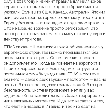
силу в 2025 году и изменит правила для миллионов
туристов, которые раньше просто брали билет и
уезжали.
Если вы из США, Канады, Австралии, Японии
или других стран, которые сегодня могут въезжать в
Европу без визы — вы попадаете под новое правило.
Это не виза, но тоже не просто регистрация. Это
проверка, которая занимает 10 минут, стоит 7 евро и
действует три года.
ETIAS связан с
Шенгенской зоной
,
объединением 29
европейских стран, где можно перемещаться без
пограничного контроля
.
Он не заменяет паспорт —
он дополняет его. Когда вы приедете в аэропорт в
Париже, Барселоне или Амстердаме, сотрудники
пограничной службы увидят ваш ETIAS в системе.
Без него — даже с действующим паспортом — вас не
пустят. Это не про подозрительных людей. Это про
безопасность. Система проверяет, нет ли у вас
судимостей, не находит ли вас в базах террористов
или нелегальных мигрантов. И да, это касается и тех,
кто едет на неделю в Италию, и тех, кто едет на