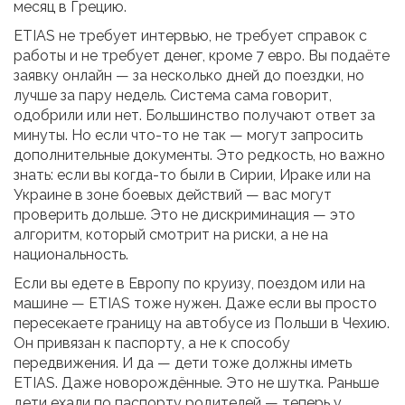
месяц в Грецию.
ETIAS не требует интервью, не требует справок с
работы и не требует денег, кроме 7 евро. Вы подаёте
заявку онлайн — за несколько дней до поездки, но
лучше за пару недель. Система сама говорит,
одобрили или нет. Большинство получают ответ за
минуты. Но если что-то не так — могут запросить
дополнительные документы. Это редкость, но важно
знать: если вы когда-то были в Сирии, Ираке или на
Украине в зоне боевых действий — вас могут
проверить дольше. Это не дискриминация — это
алгоритм, который смотрит на риски, а не на
национальность.
Если вы едете в Европу по круизу, поездом или на
машине — ETIAS тоже нужен. Даже если вы просто
пересекаете границу на автобусе из Польши в Чехию.
Он привязан к паспорту, а не к способу
передвижения. И да — дети тоже должны иметь
ETIAS. Даже новорождённые. Это не шутка. Раньше
дети ехали по паспорту родителей — теперь у