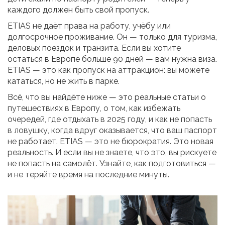
каждого должен быть свой пропуск.
ETIAS не даёт права на работу, учёбу или
долгосрочное проживание. Он — только для туризма,
деловых поездок и транзита. Если вы хотите
остаться в Европе больше 90 дней — вам нужна виза.
ETIAS — это как пропуск на аттракцион: вы можете
кататься, но не жить в парке.
Всё, что вы найдёте ниже — это реальные статьи о
путешествиях в Европу, о том, как избежать
очередей, где отдыхать в 2025 году, и как не попасть
в ловушку, когда вдруг оказывается, что ваш паспорт
не работает. ETIAS — это не бюрократия. Это новая
реальность. И если вы не знаете, что это, вы рискуете
не попасть на самолёт. Узнайте, как подготовиться —
и не теряйте время на последние минуты.