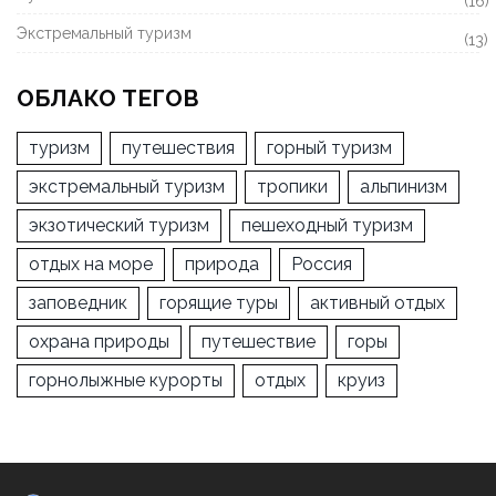
(16)
Экстремальный туризм
(13)
ОБЛАКО ТЕГОВ
туризм
путешествия
горный туризм
экстремальный туризм
тропики
альпинизм
экзотический туризм
пешеходный туризм
отдых на море
природа
Россия
заповедник
горящие туры
активный отдых
охрана природы
путешествие
горы
горнолыжные курорты
отдых
круиз