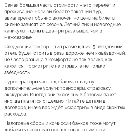
Самая большая часть стоимости – это перелёт и
проживание. Если вы берёте пакетный тур,
авиаперелёт обычно включён, но цены на билеты
сильно зависят от сезона. Летний пик и новогодние
каникулы – цены в два‑три раза выше, чем в
межсезонье.
Следующий фактор – тип размещения. 5‑звёздочный
отель будет стоить в разы дороже, чем 3‑звёздочный,
но часто разница в комфорте не так велика, как
кажется. Посмотрите на отзывы, а не только
звёздность.
Туроператоры часто добавляют в цену
дополнительные услуги: трансферы, страховку,
экскурсии. Иногда они включены в базовый пакет,
иногда платятся отдельно. Читайте детали в
договоре, иначе вас ждёт «сюрприз» в виде скрытых
расходов.
Налоговые сборы и комиссии банков тоже могут
добавить несколько процентов к стоимости.