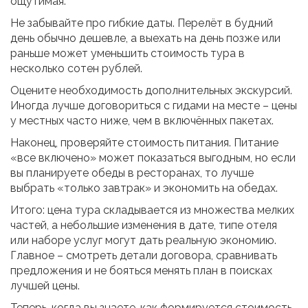
ощутимая.
Не забывайте про гибкие даты. Перелёт в будний
день обычно дешевле, а выехать на день позже или
раньше может уменьшить стоимость тура в
несколько сотен рублей.
Оцените необходимость дополнительных экскурсий.
Иногда лучше договориться с гидами на месте – цены
у местных часто ниже, чем в включённых пакетах.
Наконец, проверяйте стоимость питания. Питание
«все включено» может показаться выгодным, но если
вы планируете обеды в ресторанах, то лучше
выбрать «только завтрак» и экономить на обедах.
Итого: цена тура складывается из множества мелких
частей, а небольшие изменения в дате, типе отеля
или наборе услуг могут дать реальную экономию.
Главное – смотреть детали договора, сравнивать
предложения и не бояться менять план в поисках
лучшей цены.
Теперь, когда вы знаете, как формируется стоимость