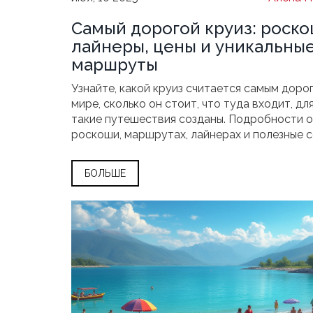
Самый дорогой круиз: роск
лайнеры, цены и уникальны
маршруты
Узнайте, какой круиз считается самым доро
мире, сколько он стоит, что туда входит, дл
такие путешествия созданы. Подробности о
роскоши, маршрутах, лайнерах и полезные 
для желающих.
БОЛЬШЕ