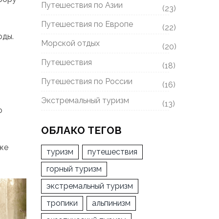
Путешествия по Азии
(23)
Путешествия по Европе
(22)
оды.
Морской отдых
(20)
т
Путешествия
(18)
Путешествия по России
(16)
Экстремальный туризм
(13)
о
ОБЛАКО ТЕГОВ
уже
туризм
путешествия
горный туризм
экстремальный туризм
тропики
альпинизм