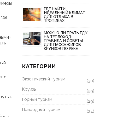
римеры
ГДЕ НАЙТИ
ИДЕАЛЬНЫЙ КЛИМАТ
ДЛЯ ОТДЫХА В
 где
ТРОПИКАХ
МОЖНО ЛИ БРАТЬ ЕДУ
НА ТЕПЛОХОД:
нными»
ПРАВИЛА И СОВЕТЫ
ть,
ДЛЯ ПАССАЖИРОВ
КРУИЗОВ ПО РЕКЕ
ный
КАТЕГОРИИ
т о
Экзотический туризм
(30)
Круизы
(29)
шруты»
Горный туризм
(29)
Природный туризм
(24)
бору