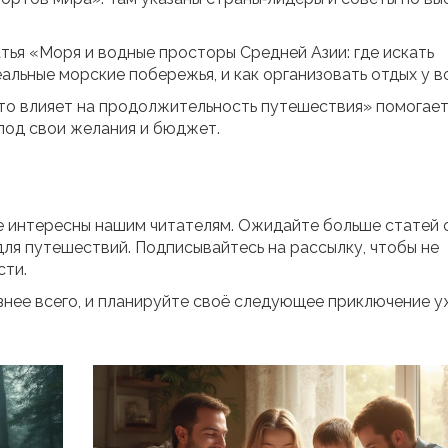
тья «Моря и водные просторы Средней Азии: где искать
альные морские побережья, и как организовать отдых у в
 что влияет на продолжительность путешествия» помогае
 под свои желания и бюджет.
е интересны нашим читателям. Ожидайте больше статей 
 для путешествий. Подписывайтесь на рассылку, чтобы не
сти.
езнее всего, и планируйте своё следующее приключение 