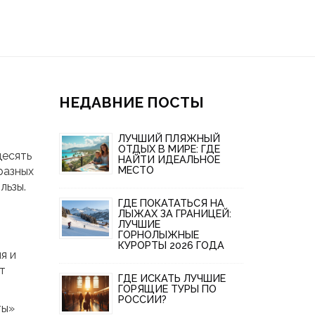
НЕДАВНИЕ ПОСТЫ
м
ЛУЧШИЙ ПЛЯЖНЫЙ
ОТДЫХ В МИРЕ: ГДЕ
десять
НАЙТИ ИДЕАЛЬНОЕ
МЕСТО
разных
льзы.
ГДЕ ПОКАТАТЬСЯ НА
ЛЫЖАХ ЗА ГРАНИЦЕЙ:
ЛУЧШИЕ
ГОРНОЛЫЖНЫЕ
КУРОРТЫ 2026 ГОДА
я и
т
ГДЕ ИСКАТЬ ЛУЧШИЕ
ГОРЯЩИЕ ТУРЫ ПО
РОССИИ?
ты»