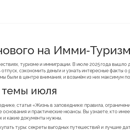
нового на Имми‑Туриз
ствиях, туризме и иммиграции. В июле 2025 года вышло 
отпуск, сэкономить деньги и узнать интересные факты о 
ы были в центре внимания, и возьмём из них максимум по
 темы июля
днике, статья «Жизнь в заповеднике: правила, ограничени
 основания и практические нюансы. Вы узнаете, кто имее
х и какие документы нужны.
окупать туры: секреты выгодных путешествий и лучшие да