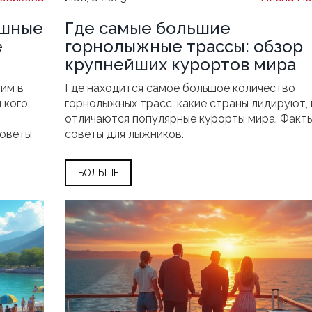
ошные
Где самые большие
е
горнолыжные трассы: обзор
крупнейших курортов мира
гим в
Где находится самое большое количество
я кого
горнолыжных трасс, какие страны лидируют, 
отличаются популярные курорты мира. Факты
советы
советы для лыжников.
БОЛЬШЕ