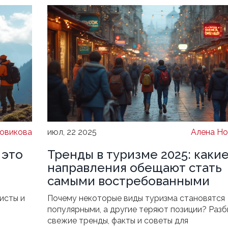
овикова
июл, 22 2025
Алена Но
 это
Тренды в туризме 2025: каки
направления обещают стать
самыми востребованными
исты и
Почему некоторые виды туризма становятся
популярными, а другие теряют позиции? Раз
свежие тренды, факты и советы для