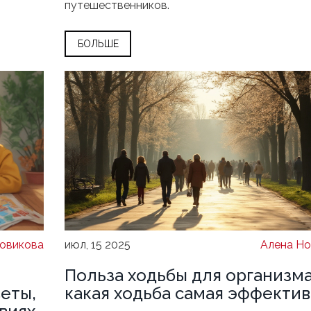
путешественников.
БОЛЬШЕ
овикова
июл, 15 2025
Алена Но
Польза ходьбы для организма
веты,
какая ходьба самая эффектив