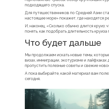
подходящего спуска.
Для путешественников по Средней Азии ста
настоящее море» покажет, где находятся ре
И, наконец, «Сколько обычно длится круиз:
понять, как подобрать длительность круиза
Что будет дальше
Мы продолжаем искать новые темы, которы
визах, иммиграции, экотуризме и лайфхаках
пропустить полезные советы и свежие ново
А пока выбирайте, какой материал вам пол
сегодня.