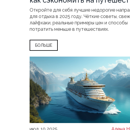
как сэкономить на путешест
Откройте для себя лучшие недорогие напр
для отдыха в 2025 году. Чёткие советы, све
лайфхаки, реальные примеры цен и способы
потратить меньше в путешествиях.
БОЛЬШЕ
июл, 10 2025
Алена Н