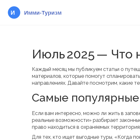
Июль 2025 — Что 
Каждый месяц мы публикуем статьи о путеше
материалов, которые помогут спланировать 
направлениях. Давайте посмотрим, какие тем
Самые популярные
Если вам интересно, можно ли жить в запове
реальные возможности» разбирает законные
право находиться в охраняемых территория
Для тех, кто ищет выгодные туры, «Когда п